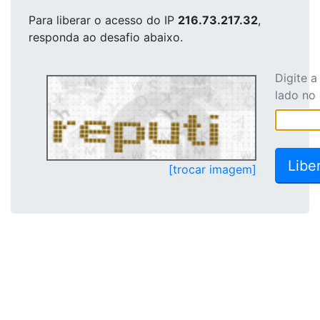
Para liberar o acesso
do IP
216.73.217.32
,
responda ao desafio abaixo.
Digite 
lado no
[trocar imagem]